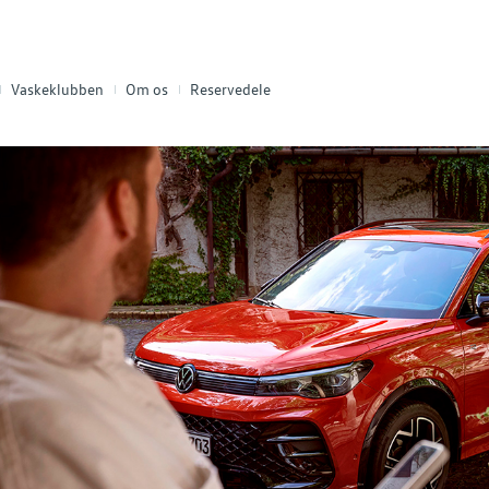
Vaskeklubben
Om os
Reservedele