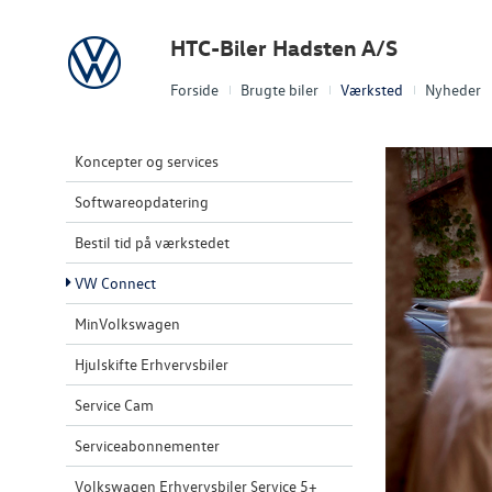
Volkswagen
HTC-Biler Hadsten A/S
Forside
Brugte biler
Værksted
Nyheder
Koncepter og services
Softwareopdatering
Bestil tid på værkstedet
VW Connect
MinVolkswagen
Hjulskifte Erhvervsbiler
Service Cam
Serviceabonnementer
Volkswagen Erhvervsbiler Service 5+