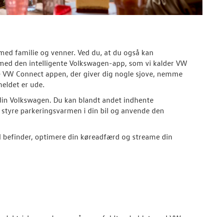
med familie og venner. Ved du, at du også kan
med den intelligente Volkswagen-app, som vi kalder VW
e VW Connect appen, der giver dig nogle sjove, nemme
heldet er ude.
 din Volkswagen. Du kan blandt andet indhente
er styre parkeringsvarmen i din bil og anvende den
il befinder, optimere din køreadfærd og streame din